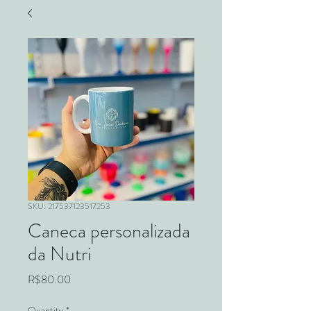
SKU: 217537123517253
Caneca personalizada
da Nutri
Price
R$80.00
Quantity
*